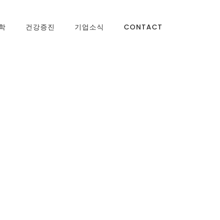
학
건강증진
기업소식
CONTACT