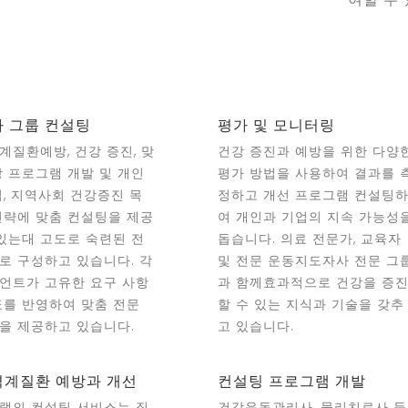
 그룹 컨설팅
평가 및 모니터링
계질환예방, 건강 증진, 맞
건강 증진과 예방을 위한 다양
강 프로그램 개발 및 개인
평가 방법을 사용하여 결과를 
업, 지역사회 건강증진 목
정하고 개선 프로그램 컨설팅
전략에 맞춤 컨설팅을 제공
여 개인과 기업의 지속 가능성
 있는대 고도로 숙련된 전
돕습니다. 의료 전문가, 교육자
로 구성하고 있습니다. 각
및 전문 운동지도자사 전문 그
언트가 고유한 요구 사항
과 함께효과적으로 건강을 증
표를 반영하여 맞춤 전문
할 수 있는 지식과 기술을 갖추
을 제공하고 있습니다.
고 있습니다.
계질환 예방과 개선
컨설팅 프로그램 개발
랩의 컨설팅 서비스는 직
건강운동관리사, 물리치료사 등