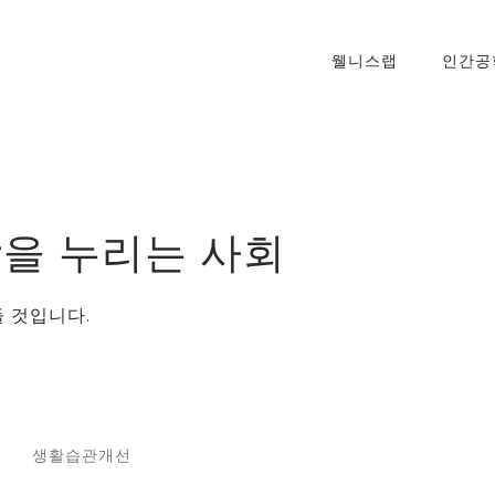
웰니스랩
인간공
을 누리는 사회
 것입니다.
생활습관개선