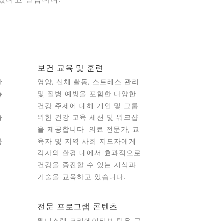
보건 교육 및 훈련
한
영양, 신체 활동, 스트레스 관리
측
및 질병 예방을 포함한 다양한
하
건강 주제에 대해 개인 및 그룹
을
위한 건강 교육 세션 및 워크샵
을 제공합니다. 의료 전문가, 교
룹
육자 및 지역 사회 지도자에게
진
각자의 환경 내에서 효과적으로
건강을 증진할 수 있는 지식과
기술을 교육하고 있습니다.
전문 프로그램 콘텐츠
웰니스랩 크리에이티브 팀은 근