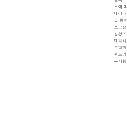
무에 
데이터
을 통
로그램
상황에
대화하
통합하
렌드와
유지합