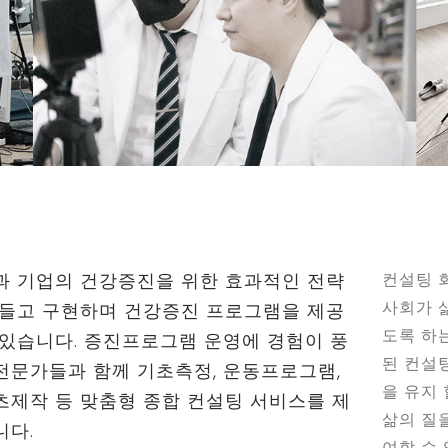
과 기업의 건강증진을 위한 효과적인 전략
컨설팅 
사회가 삶
만들고 구현하며 건강증진 프로그램을 제공
도록 하
 있습니다. 증진프로그램 운영에 경험이 풍
된 컨설
전문가들과 함께 기초측정, 운동프로그램,
을 유지
츠제작 등 맞춤형 종합 컨설팅 서비스를 제
삶의 질
니다.
여할 수