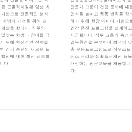
따른 근골격계질환 임상 빅
전문가 그룹이 건강 문제에 대
 기반으로 전문적인 분석
인식을 높이고 행동 변화를 장
해 예방과 개선을 위해 프
하기 위해 현장 데이터 기반으
 개발을 합니다. 직무와
건강 증진 프로그램을 설계하
 알맞는 처방과 참여를 극
제공합니다. 직무 그룹의 특성
기 위해 혁신적인 전략을
업무환경을 분석하여 최적의 
여 건강 증진의 새로운 트
춤 운동프로그램으로 직무스트
 발전에 대한 최신 정보를
레스 관리와 생활습관개선 등
니다.
개선하는 전문교육을 제공합니
다.