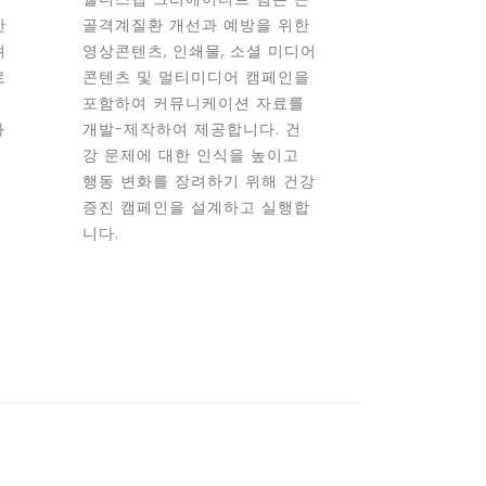
한
골격계질환 개선과 예방을 위한
려
영상콘텐츠, 인쇄물, 소셜 미디어
로
콘텐츠 및 멀티미디어 캠페인을
고
포함하여 커뮤니케이션 자료를
과
개발-제작하여 제공합니다. 건
맞
강 문제에 대한 인식을 높이고
행동 변화를 장려하기 위해 건강
을
증진 캠페인을 설계하고 실행합
니다.