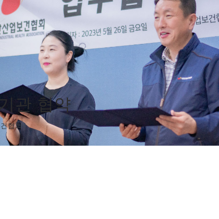
기관 협약
보건협회