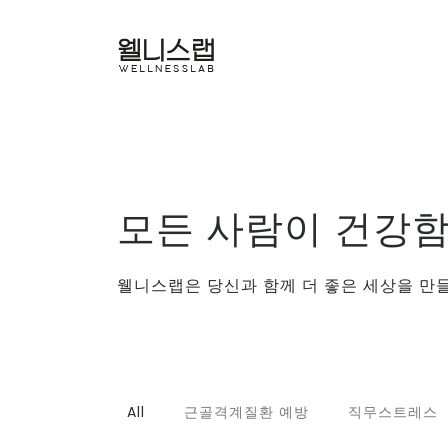
모든 사람이 건강함
웰니스랩은 당신과 함께 더 좋은 세상을 만들
All
근골격계질환 예방
직무스트레스